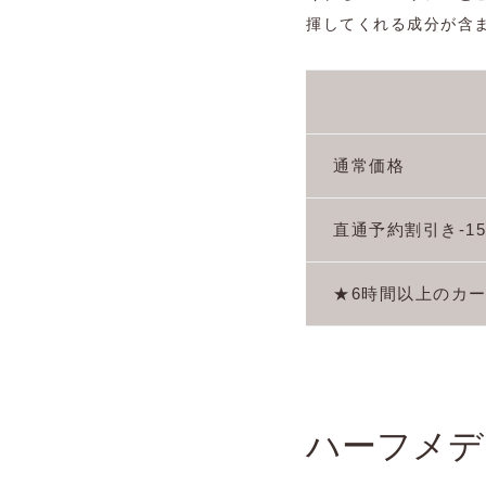
揮してくれる成分が含
通常価格
直通予約割引き-1
★6時間以上のカー
ハーフメデ