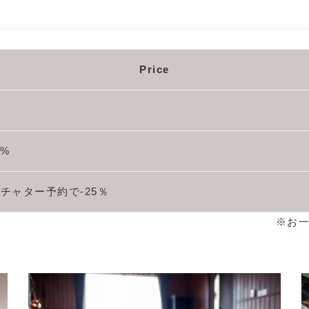
Price
5%
チャター予約で-25％
※お