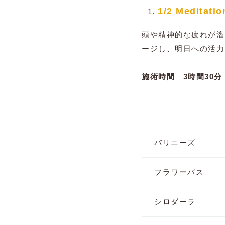
1/2 Meditatio
頭や精神的な疲れが溜
ージし、明日への活力
施術時間 3時間30分
バリニーズ
フラワーバス
シロダーラ