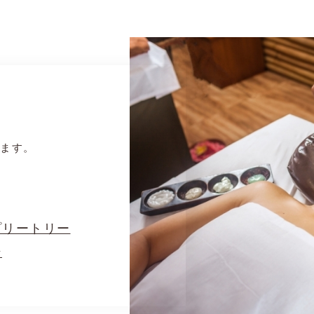
います。
プリートリー
ン