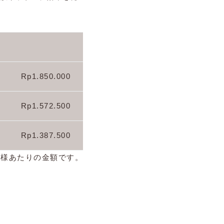
Rp1.850.000
Rp1.572.500
Rp1.387.500
人様あたりの金額です。