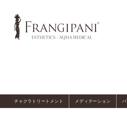
English Frangipani Esthetic
Indonesia Frangipani Esthet
スパメニュー
チャクラトリートメント
メディテーション
バリニーズトリートメント
チャクラトリートメント
メディテーション
バ
メンズスパ
アンティエイジングスパ
アラカルトスパ