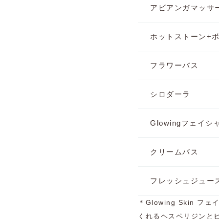
アビアンガマッサ
ホットストーン+
フラワーバス
シロダーラ
Glowingフェイシ
クリームバス
フレッシュジュー
＊Glowing Ski
くれるヘスペリジンと