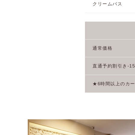
クリームバス
通常価格
直通予約割引き-1
★6時間以上のカー