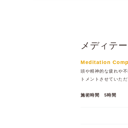
エステー２５％OFF
Kos Rumah d Soka Nusa D
メディテー
Meditation Comp
頭や精神的な疲れや不
トメントさせていただ
施術時間 5時間