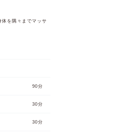
身体を隅々までマッサ
90分
30分
30分